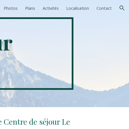
Photos
Plans
Activités
Localisation
Contact
ion
ur
e Centre de séjour Le