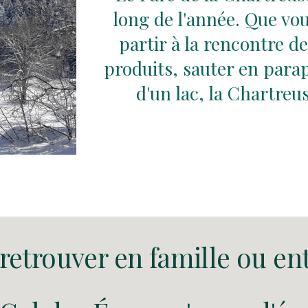
long de l'année
. Que vou
partir à la rencontre de
produits, sauter en parap
d'un lac, la Chartreu
retrouver en famille ou en