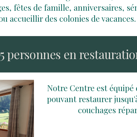
es, fêtes de famille, anniversaires, sé
ou accueillir des colonies de vacances
95 personnes en restaurati
Notre Centre est équipé 
pouvant restaurer jusqu'à
couchages répar