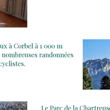
aux à Corbel à 1 000 m
 de nombreuses randonnées
cyclistes.
Le Parc de la Chartreus