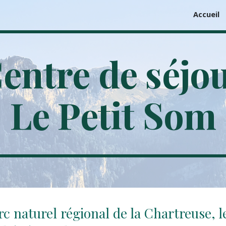
Accueil
ip to main content
Skip to navigat
entre de séjo
Le Petit Som
rc naturel régional de la Chartreuse, l