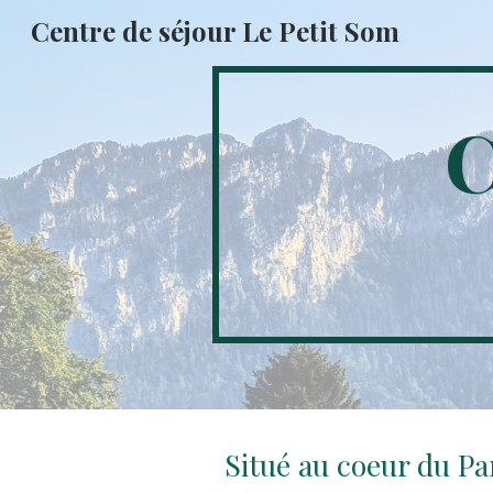
Centre de séjour Le Petit Som
Sk
C
Situé au coeur du Pa