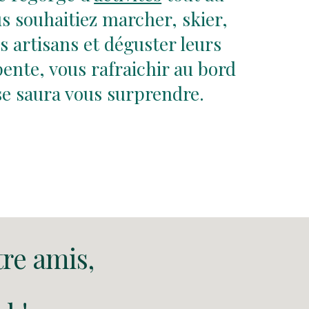
s souhaitiez marcher, skier,
s artisans et déguster leurs
ente, vous rafraichir au bord
se saura vous surprendre.
tre amis,