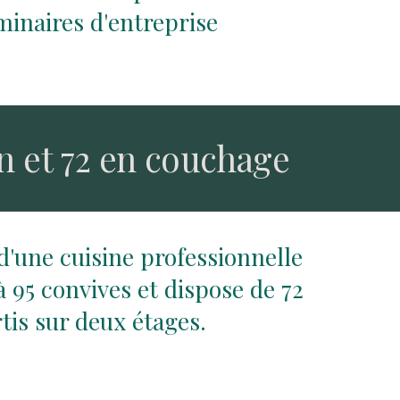
minaires d'entreprise
.
on et 72 en couchage
d'une cuisine professionnelle
 95 convives et dispose de 72
tis sur deux étages.